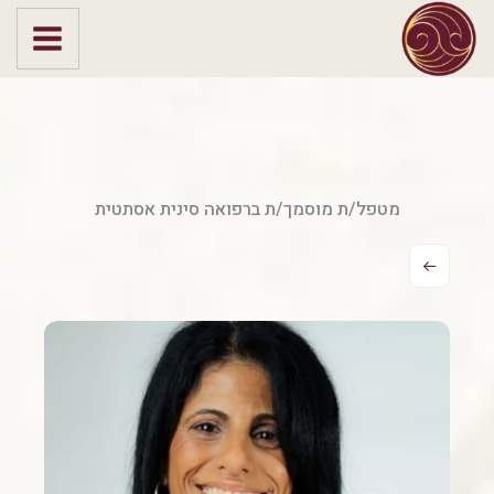
ילוג
תוכן
מטפל/ת מוסמך/ת ברפואה סינית אסתטית