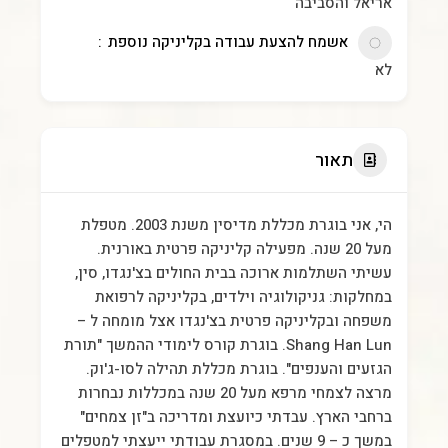
אריאל והסביבה
אשמח להצעת עבודה בקליניקה נוספת
לא
תאור
הי, אני בוגרת מכללת מדיסין משנת 2003. מטפלת
מעל 20 שנה. מפעילה קליניקה פרטית באורנית.
עשיתי השתלמות ארוכה בבית החולים בצ'נגדו, סין,
במחלקות: גניקולוגיה וילדים, בקליניקה לרפואת
משפחה ובקליניקה פרטית בצ'נגדו אצל מומחה ל –
Shang Han Lun. בוגרת קורס לימודי ההמשך "תורת
הגזעים והענפים". בוגרת מכללת תהילה לסו-ג'וק.
מרצה לצמחי מרפא מעל 20 שנה במכללות נבחרות
ברחבי הארץ. עבדתי כיועצת ומדריכה ב"זן צמחים"
במשך כ – 9 שנים. במסגרת עבודתי ייעצתי למטפלים