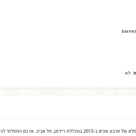
barne
ת
לא
סיימתי את לימודי הרפואה הסינית במסלול מלא של ארבע שנים ב-2013 במכללת ריד