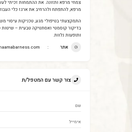
מרפא, להתפתח ולהרחיב את ארגז כלי העבודה
התמקצעתי בטיפולי מגע, טכניקות עיסוי משו
בדיקור קוסמטי ואסתטיקה טבעית – שיטות טיפ
ותופעות נלוות.
אתר
//naamabarness.com
צור קשר עם המטפל/ת