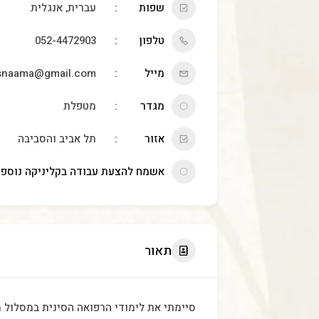
שפות
עברית, אנגלית
טלפון
052-4472903
מייל
snaama@gmail.com
מגדר
מטפלת
אזור
תל אביב והסביבה
אשמח להצעת עבודה בקליניקה נוספ
תאור