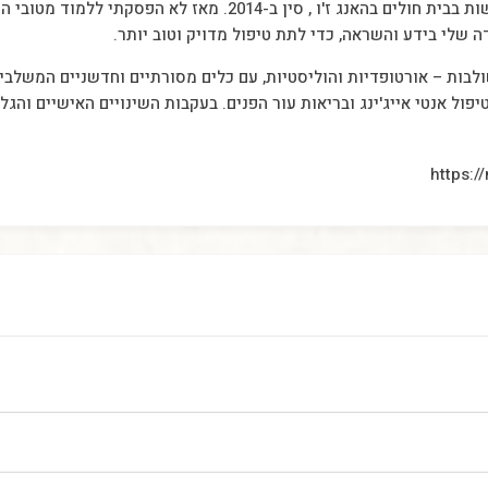
צמחי מרפא ותזונה. את ההתמחות זכיתי לעשות בבית חולים בהאנג ז'ו ,
 שלי בידע והשראה, כדי לתת טיפול מדויק וטוב יותר.
לבות – אורטופדיות והוליסטיות, עם כלים מסורתיים וחדשניים המשלבי
ול אנטי אייג'ינג ובריאות עור הפנים. בעקבות השינויים האישיים והגל
https: