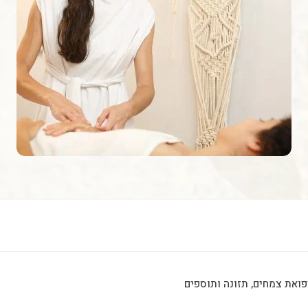
רפואת צמחים, תזונה ותוספים