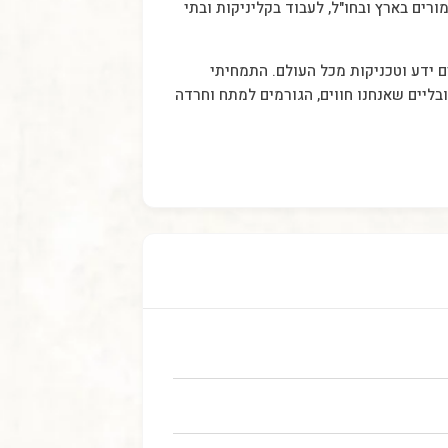
 סין ב-2014. מאז לא הפסקתי ללמוד מטובי המורים בארץ ובחו"ל, לעבוד בקליניקות ובתי
ם ידע וטכניקות מכל העולם. התמחיתי
ובליים שאנחנו חווים, הגורמים למתח וחרדה