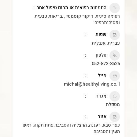
התמחות רפואית או תחום טיפול אחר
רפואה סינית, דיקור קוסמטי , ,בריאות טבעית
ופסיכותרפיה
שפות
עברית, אנגלית
טלפון
052-872-8526
מייל
michal@healthyliving.co.il
מגדר
מטפלת
אזור
כפר סבא, רעננה, הרצליה והסביבה,פתח תקוה, ראש
העין והסביבה