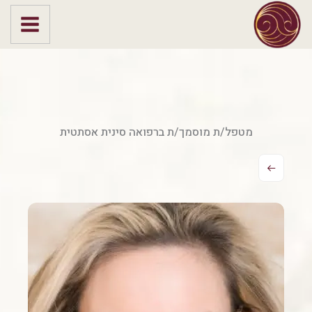
ילוג
תוכן
מטפל/ת מוסמך/ת ברפואה סינית אסתטית