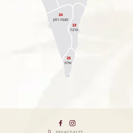
052-617-3177