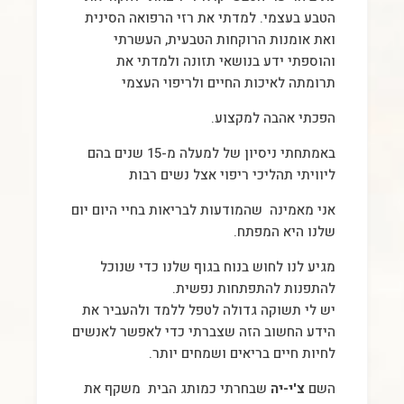
הטבע בעצמי. למדתי את רזי הרפואה הסינית
ואת אומנות הרוקחות הטבעית, העשרתי
והוספתי ידע בנושאי תזונה ולמדתי את
תרומתה לאיכות החיים ולריפוי העצמי
הפכתי אהבה למקצוע.
באמתחתי ניסיון של למעלה מ-15 שנים בהם
ליוויתי תהליכי ריפוי אצל נשים רבות
אני מאמינה שהמודעות לבריאות בחיי היום יום
שלנו היא המפתח.
מגיע לנו לחוש בנוח בגוף שלנו כדי שנוכל
להתפנות להתפתחות נפשית.
יש לי תשוקה גדולה לטפל ללמד ולהעביר את
הידע החשוב הזה שצברתי כדי לאפשר לאנשים
לחיות חיים בריאים ושמחים יותר.
השם
צ'י-יה
שבחרתי כמותג הבית משקף את