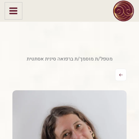
ילוג
תוכן
מטפל/ת מוסמך/ת ברפואה סינית אסתטית