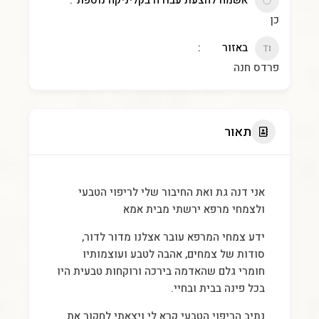
אשמח להצעת עבודה בקליניקה נוספת
כן
באזור
פרדס חנה
תאור
אני דנה גת ואת החיבור שלי לריפוי הטבעי
ולצמחי מרפא ירשתי מבית אמא
ידע צמחי המרפא עובר אצלנו מדור לדור,
סודות של צמחים, אהבה לטבע ועוצמותיו
חומרי גלם שהאדמה בירכה ורוקחות טבעית היו
בכל פינה בבית ובחיי.
נתיב הריפוי הטבעי קרא לי ויצאתי לחקור את