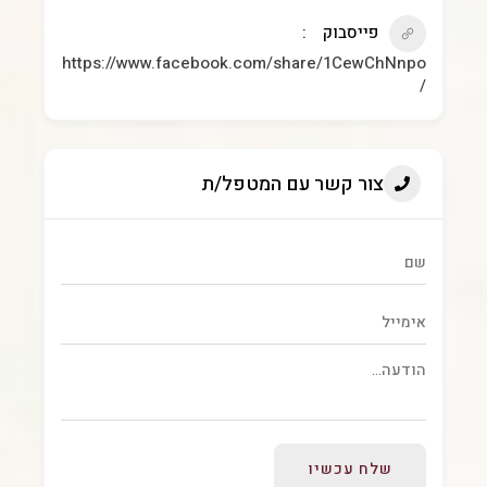
פייסבוק
https://www.facebook.com/share/1CewChNnpo
/
צור קשר עם המטפל/ת
שלח עכשיו