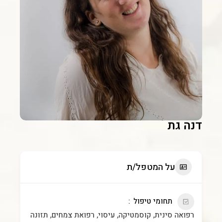
דנה גת
על המטפל/ת
תחומי טיפול
רפואה סינית, קוסמטיקה, עיסוי, רפואת צמחים, תזונה