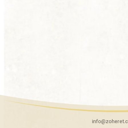
info@zoheret.co