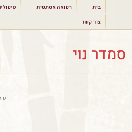
ילוג
בית
רפואה אסתטית
טיפולים
תוכן
צור קשר
סמדר נוי
נרא