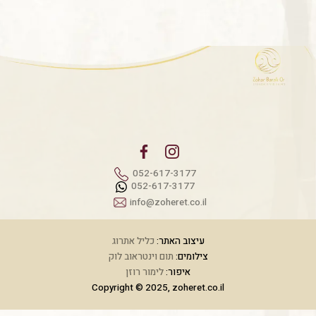
052-617-3177
052-617-3177
info@zoheret.co.il
עיצוב האתר:
כליל אתרוג
צילומים:
תום וינטראוב לוק
איפור:
לימור רוזן
Copyright © 2025, zoheret.co.il