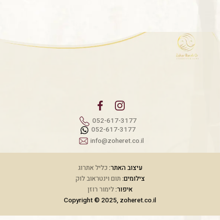
052-617-3177
052-617-3177
info@zoheret.co.il
עיצוב האתר:
כליל אתרוג
צילומים:
תום וינטראוב לוק
איפור:
לימור רוזן
Copyright © 2025, zoheret.co.il