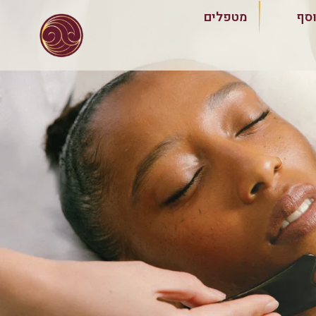
וסף
מטפלים