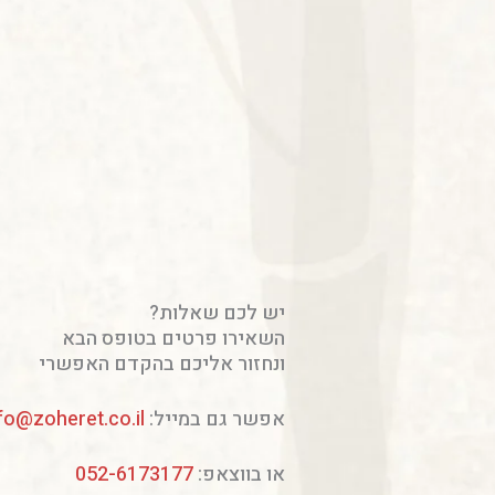
יש לכם שאלות?
השאירו פרטים בטופס הבא
ונחזור אליכם בהקדם האפשרי
אפשר גם במייל:
fo@zoheret.co.il
או בווצאפ:
052-6173177