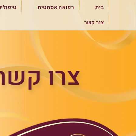
ילוג
בית
רפואה אסתטית
טיפולים
תוכן
צור קשר